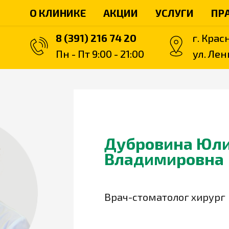
О КЛИНИКЕ
АКЦИИ
УСЛУГИ
ПР
8 (391) 216 74 20
г. Крас
Пн - Пт 9:00 - 21:00
ул. Ле
Дубровина Юл
Владимировна
Врач-стоматолог хирург