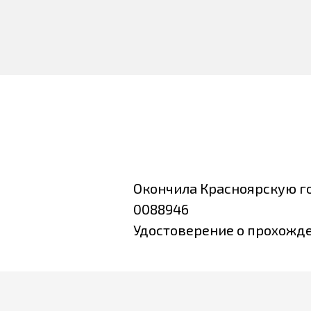
Окончила Красноярскую г
0088946
Удостоверение о прохожде