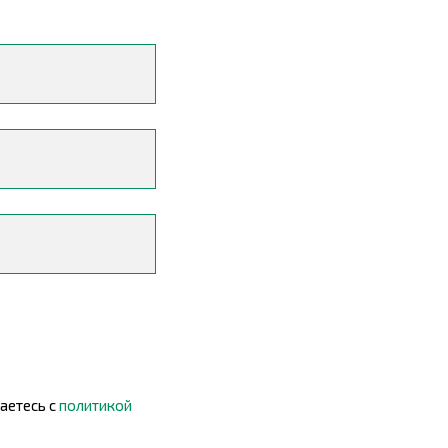
аетесь c
политикой