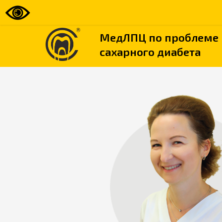
МедЛПЦ по проблеме
сахарного диабета