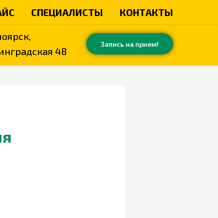
АЙС
СПЕЦИАЛИСТЫ
КОНТАКТЫ
ноярск,
Запись на прием!
нинградская 48
ия