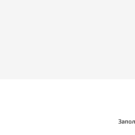
Запол