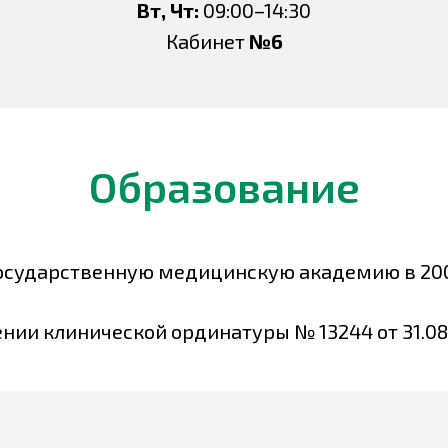
Вт, Чт:
09:00–14:30
Кабинет
№6
Образование
осударственную медицинскую академию в 20
нии клинической ординатуры № 13244 от 31.08.