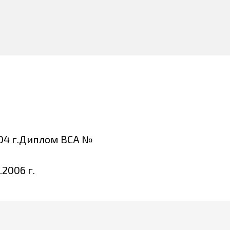
04 г.Диплом ВСА №
2006 г.